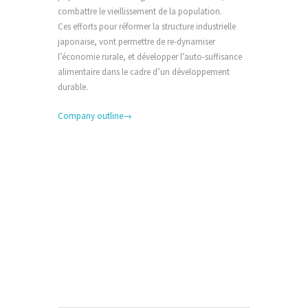
combattre le vieillissement de la population.
Ces efforts pour réformer la structure industrielle
japonaise, vont permettre de re-dynamiser
l’économie rurale, et développer l’au
to-suffisance
alimentaire dans le cadre d’un développement
durable.
Company outline→