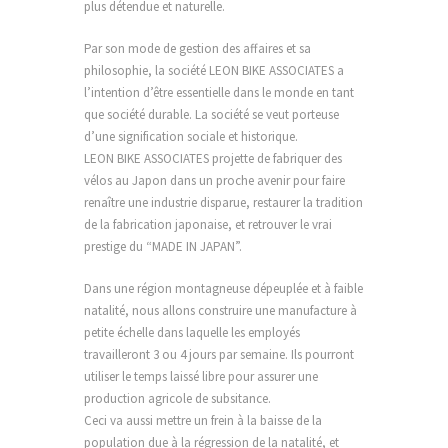
plus détendue et naturelle.
Par son mode de gestion des affaires et sa
philosophie, la société LEON BIKE ASSOCIATES a
l’intention d’être essentielle dans le monde en tant
que société durable. La société se veut porteuse
d’une signification sociale et his
torique.
LEON BIKE ASSOCIATES projette de fabriquer des
vélos au Japon dans un proche avenir pour faire
renaître une industrie disparue, restaurer la tradition
de la fabrication japonaise, et retrouver le vrai
prestige du “MADE IN JAPAN”.
Dans une région montagneuse dépeuplée et à faible
natalité, nous allons construire une manufacture à
petite échelle dans laquelle les employés
travailleront 3 ou 4 jours par semaine. Ils pourront
utiliser le temps laissé libre pour assurer une
production agricole de subsitance.
Ceci va aussi mettre un frein à la baisse de la
population due à la régression de la natalité, et