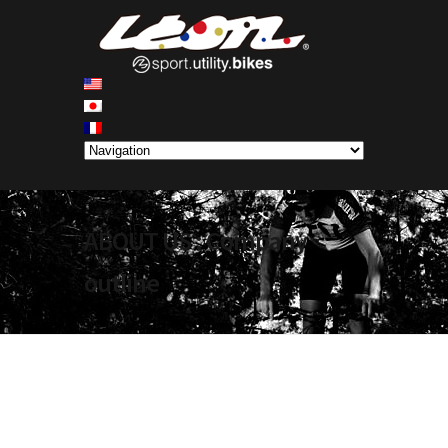
ABOUT US : Company
outline